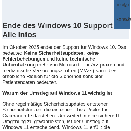
info@ru

Kontak
Ende des Windows 10 Support –
Alle Infos
Im Oktober 2025 endet der Support für Windows 10. Das
bedeutet:
Keine
Sicherheitsupdates
,
keine
Fehlerbehebungen
und
keine
technische
Unterstützung
mehr von Microsoft. Für Arztpraxen und
medizinische Versorgungszentren (MVZs) kann dies
erhebliche Risiken für die Sicherheit sensibler
Patientendaten bedeuten.
Warum der Umstieg auf Windows 11 wichtig ist
Ohne regelmäßige Sicherheitsupdates entstehen
Sicherheitslücken, die ein erhebliches Risiko für
Cyberangriffe darstellen. Um weiterhin eine sichere IT-
Umgebung zu gewährleisten, ist der Umstieg auf
Windows 11 entscheidend. Windows 11 erfüllt die