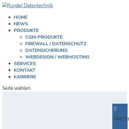
HOME
NEWS
PRODUKTE
CGM-PRODUKTE
FIREWALL / DATENSCHUTZ
DATENSICHERUNG
WEBDESIGN / WEBHOSTING
SERVICES
KONTAKT
KARRIERE
Seite wählen

+49 71
